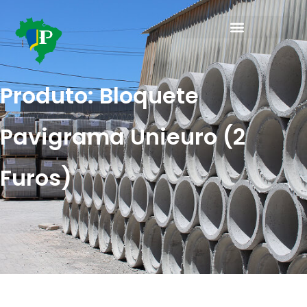
Produto: Bloquete
Pavigrama Unieuro (2
Furos)