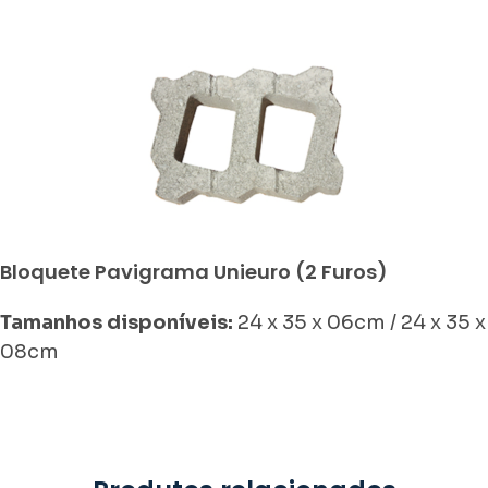
Bloquete Pavigrama Unieuro (2 Furos)
Tamanhos disponíveis:
24 x 35 x 06cm / 24 x 35 x
08cm