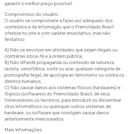
garantir o melhor preço possível.
Compromisso do Usuário
O usuário se compromete a fazer uso adequado dos
conteúdos e da informação que o Premoldado Brasil
oferece no site e com caráter enunciativo, mas não
limitativo:
A) Não se envolver em atividades que sejam ilegais ou
contrárias à boa-fé e à ordem pública;
B) Não difundir propaganda ou conteúdo de natureza
racista, xenofóbica, sorte ou azar, qualquer categoria de
pornografia ilegal, de apologia ao terrorismo ou contra os
direitos humanos;
C) Não causar danos aos sistemas físicos (hardwares) e
lógicos (softwares) do Premoldado Brasil, de seus
fornecedores ou terceiros, para introduzir ou disseminar
vírus informáticos ou quaisquer outros sistemas de
hardware, ou software que consigam causar danos
anteriormente mencionados.
Mais informações