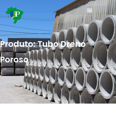
Produto: Tubo Dreno
Poroso