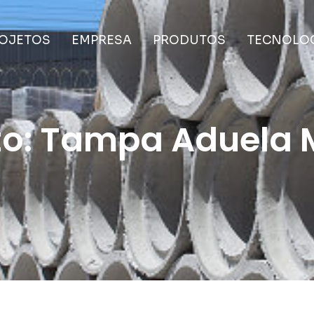
OJETOS
EMPRESA
PRODUTOS
TECNOLO
to: Tampa Aduela M