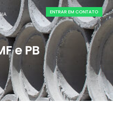
ENTRAR EM CONTATO
GIA
F e PB