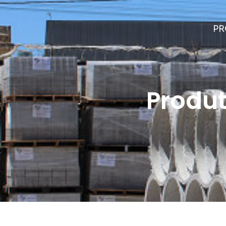
PR
Produ