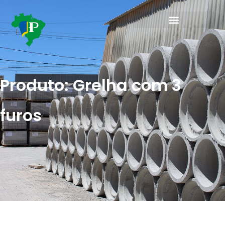
Produto: Grelha com 3
furos