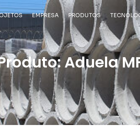
OJETOS
EMPRESA
PRODUTOS
TECNOLO
Produto: Aduela M