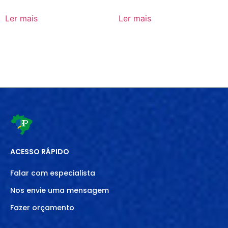
Ler mais
Ler mais
ACESSO RÁPIDO
Falar com especialista
Nos envie uma mensagem
Fazer orçamento